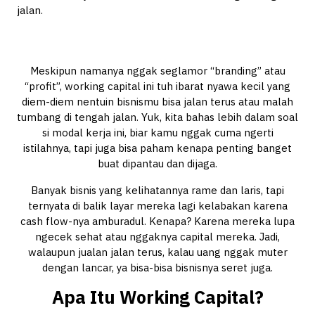
jalan.
Meskipun namanya nggak seglamor “branding” atau
“profit”, working capital ini tuh ibarat nyawa kecil yang
diem-diem nentuin bisnismu bisa jalan terus atau malah
tumbang di tengah jalan. Yuk, kita bahas lebih dalam soal
si modal kerja ini, biar kamu nggak cuma ngerti
istilahnya, tapi juga bisa paham kenapa penting banget
buat dipantau dan dijaga.
Banyak bisnis yang kelihatannya rame dan laris, tapi
ternyata di balik layar mereka lagi kelabakan karena
cash flow-nya amburadul. Kenapa? Karena mereka lupa
ngecek sehat atau nggaknya capital mereka. Jadi,
walaupun jualan jalan terus, kalau uang nggak muter
dengan lancar, ya bisa-bisa bisnisnya seret juga.
Apa Itu Working Capital?