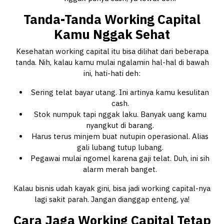
Tanda-Tanda Working Capital
Kamu Nggak Sehat
Kesehatan working capital itu bisa dilihat dari beberapa
tanda. Nih, kalau kamu mulai ngalamin hal-hal di bawah
ini, hati-hati deh:
Sering telat bayar utang. Ini artinya kamu kesulitan
cash.
Stok numpuk tapi nggak laku. Banyak uang kamu
nyangkut di barang.
Harus terus minjem buat nutupin operasional. Alias
gali lubang tutup lubang.
Pegawai mulai ngomel karena gaji telat. Duh, ini sih
alarm merah banget.
Kalau bisnis udah kayak gini, bisa jadi working capital-nya
lagi sakit parah. Jangan dianggap enteng, ya!
Cara Jaga Working Capital Tetap