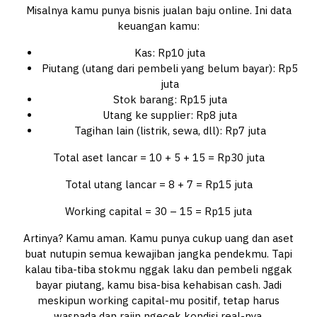
Misalnya kamu punya bisnis jualan baju online. Ini data
keuangan kamu:
Kas: Rp10 juta
Piutang (utang dari pembeli yang belum bayar): Rp5
juta
Stok barang: Rp15 juta
Utang ke supplier: Rp8 juta
Tagihan lain (listrik, sewa, dll): Rp7 juta
Total aset lancar = 10 + 5 + 15 = Rp30 juta
Total utang lancar = 8 + 7 = Rp15 juta
Working capital = 30 – 15 = Rp15 juta
Artinya? Kamu aman. Kamu punya cukup uang dan aset
buat nutupin semua kewajiban jangka pendekmu. Tapi
kalau tiba-tiba stokmu nggak laku dan pembeli nggak
bayar piutang, kamu bisa-bisa kehabisan cash. Jadi
meskipun working capital-mu positif, tetap harus
waspada dan rajin ngecek kondisi real-nya.