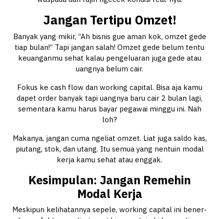
Jangan Tertipu Omzet!
Banyak yang mikir, “Ah bisnis gue aman kok, omzet gede
tiap bulan!” Tapi jangan salah! Omzet gede belum tentu
keuanganmu sehat kalau pengeluaran juga gede atau
uangnya belum cair.
Fokus ke cash flow dan working capital. Bisa aja kamu
dapet order banyak tapi uangnya baru cair 2 bulan lagi,
sementara kamu harus bayar pegawai minggu ini. Nah
loh?
Makanya, jangan cuma ngeliat omzet. Liat juga saldo kas,
piutang, stok, dan utang. Itu semua yang nentuin modal
kerja kamu sehat atau enggak.
Kesimpulan: Jangan Remehin
Modal Kerja
Meskipun kelihatannya sepele, working capital ini bener-