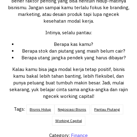
bener faktor penting yang bisa nentuin hidup-matinya
bisnismu. Jangan sampai kamu terlalu fokus ke branding,
marketing, atau desain produk tapi lupa ngecek
kesehatan modal kerja.
Intinya, selalu pantau:
Berapa kas kamu?
Berapa stok dan piutang yang masih belum cair?
Berapa utang jangka pendek yang harus dibayar?
Kalau kamu bisa jaga modal kerja tetap positif, bisnis
kamu bakal lebih tahan banting, lebih fleksibel, dan
punya peluang buat tumbuh makin besar. Jadi, mulai
sekarang, yuk belajar cinta sama angka-angka dan rajin
ngecek working capital!
Tags:
Bisnis Hidup
Negosiasi Bisnis
Pantau Piutang
Working Capital
Category:
Finance