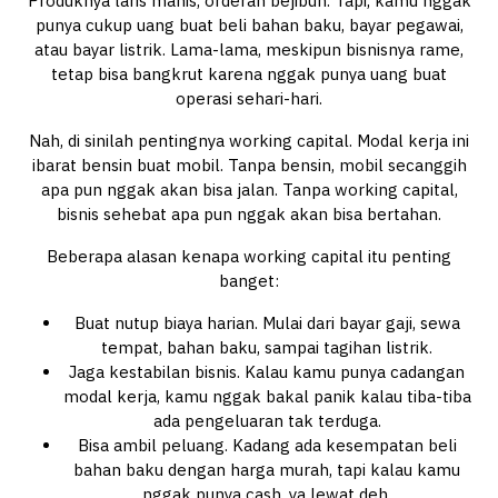
Produknya laris manis, orderan bejibun. Tapi, kamu nggak
punya cukup uang buat beli bahan baku, bayar pegawai,
atau bayar listrik. Lama-lama, meskipun bisnisnya rame,
tetap bisa bangkrut karena nggak punya uang buat
operasi sehari-hari.
Nah, di sinilah pentingnya working capital. Modal kerja ini
ibarat bensin buat mobil. Tanpa bensin, mobil secanggih
apa pun nggak akan bisa jalan. Tanpa working capital,
bisnis sehebat apa pun nggak akan bisa bertahan.
Beberapa alasan kenapa working capital itu penting
banget:
Buat nutup biaya harian. Mulai dari bayar gaji, sewa
tempat, bahan baku, sampai tagihan listrik.
Jaga kestabilan bisnis. Kalau kamu punya cadangan
modal kerja, kamu nggak bakal panik kalau tiba-tiba
ada pengeluaran tak terduga.
Bisa ambil peluang. Kadang ada kesempatan beli
bahan baku dengan harga murah, tapi kalau kamu
nggak punya cash, ya lewat deh.