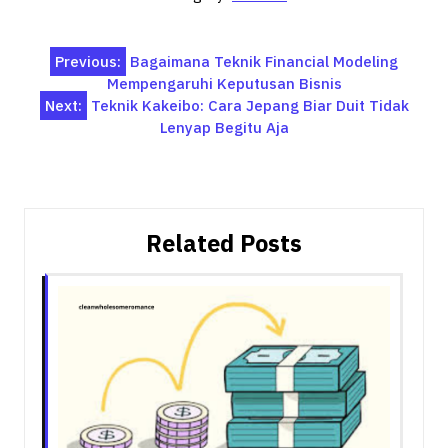
Post
Previous:
Bagaimana Teknik Financial Modeling
Mempengaruhi Keputusan Bisnis
navigation
Next:
Teknik Kakeibo: Cara Jepang Biar Duit Tidak
Lenyap Begitu Aja
Related Posts