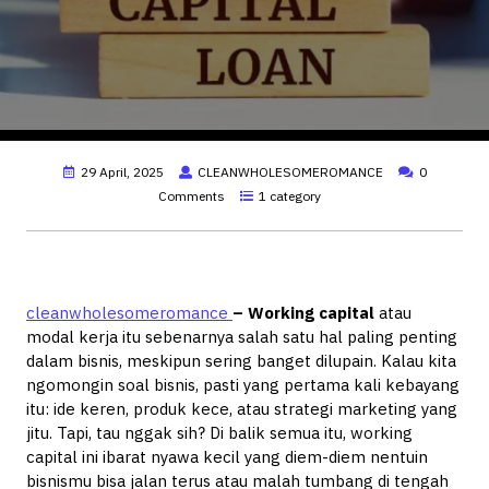
29 April, 2025
CLEANWHOLESOMEROMANCE
0
Comments
1 category
cleanwholesomeromance
– Working capital
atau
modal kerja itu sebenarnya salah satu hal paling penting
dalam bisnis, meskipun sering banget dilupain. Kalau kita
ngomongin soal bisnis, pasti yang pertama kali kebayang
itu: ide keren, produk kece, atau strategi marketing yang
jitu. Tapi, tau nggak sih? Di balik semua itu, working
capital ini ibarat nyawa kecil yang diem-diem nentuin
bisnismu bisa jalan terus atau malah tumbang di tengah