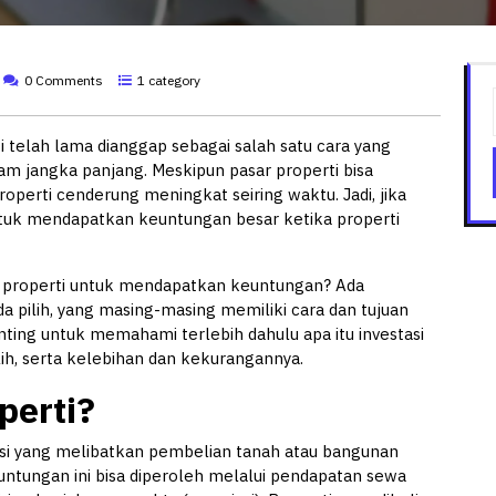
0 Comments
1 category
i telah lama dianggap sebagai salah satu cara yang
 jangka panjang. Meskipun pasar properti bisa
operti cenderung meningkat seiring waktu. Jadi, jika
ntuk mendapatkan keuntungan besar ketika properti
 properti untuk mendapatkan keuntungan? Ada
da pilih, yang masing-masing memiliki cara dan tujuan
nting untuk memahami terlebih dahulu apa itu investasi
ilih, serta kelebihan dan kekurangannya.
perti?
tasi yang melibatkan pembelian tanah atau bangunan
untungan ini bisa diperoleh melalui pendapatan sewa