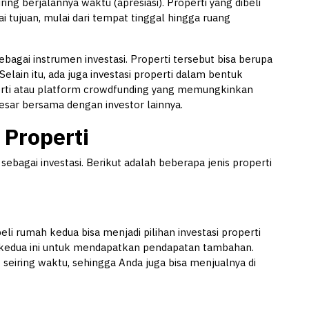
iring berjalannya waktu (apresiasi). Properti yang dibeli
i tujuan, mulai dari tempat tinggal hingga ruang
sebagai instrumen investasi. Properti tersebut bisa berupa
lain itu, ada juga investasi properti dalam bentuk
erti atau platform crowdfunding yang memungkinkan
besar bersama dengan investor lainnya.
 Properti
 sebagai investasi. Berikut adalah beberapa jenis properti
i rumah kedua bisa menjadi pilihan investasi properti
kedua ini untuk mendapatkan pendapatan tambahan.
t seiring waktu, sehingga Anda juga bisa menjualnya di