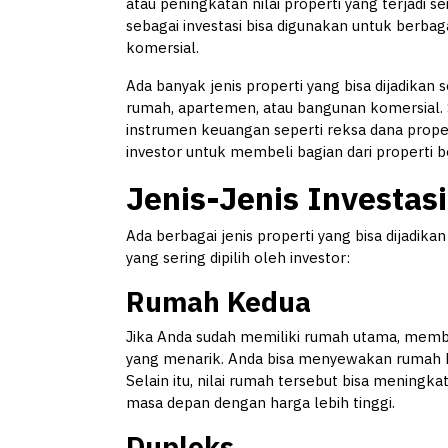
atau peningkatan nilai properti yang terjadi se
sebagai investasi bisa digunakan untuk berbaga
komersial.
Ada banyak jenis properti yang bisa dijadikan 
rumah, apartemen, atau bangunan komersial. Se
instrumen keuangan seperti reksa dana prop
investor untuk membeli bagian dari properti 
Jenis-Jenis Investasi
Ada berbagai jenis properti yang bisa dijadikan
yang sering dipilih oleh investor:
Rumah Kedua
Jika Anda sudah memiliki rumah utama, membel
yang menarik. Anda bisa menyewakan rumah 
Selain itu, nilai rumah tersebut bisa meningka
masa depan dengan harga lebih tinggi.
Dupleks