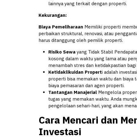
lainnya yang terkait dengan properti.
Kekurangan:
Biaya Pemeliharaan
Memiliki properti membu
perbaikan struktural, renovasi, atau penggant
harus ditanggung oleh pemilik properti.
Risiko Sewa
yang Tidak Stabil Pendapatan 
kosong dalam waktu yang lama atau peny
menambah stres dan ketidakpastian bagi 
Ketidaklikuidan Propert
i adalah investas
properti bisa memakan waktu dan biaya 
biaya pemasaran dan agen properti.
Tantangan Manajerial
Mengelola properti
tugas yang memakan waktu. Anda mungki
pengelolaan sehari-hari, yang akan mena
Cara Mencari dan Mem
Investasi