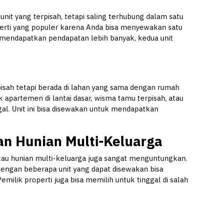
unit yang terpisah, tetapi saling terhubung dalam satu
roperti yang populer karena Anda bisa menyewakan satu
gin mendapatkan pendapatan lebih banyak, kedua unit
pisah tetapi berada di lahan yang sama dengan rumah
apartemen di lantai dasar, wisma tamu terpisah, atau
gal. Unit ini bisa disewakan untuk mendapatkan
n Hunian Multi-Keluarga
tau hunian multi-keluarga juga sangat menguntungkan.
ngan beberapa unit yang dapat disewakan bisa
milik properti juga bisa memilih untuk tinggal di salah