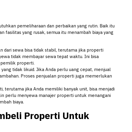
tuhkan pemeliharaan dan perbaikan yang rutin. Baik itu
ian fasilitas yang rusak, semua itu menambah biaya yang
dari sewa bisa tidak stabil, terutama jika properti
ewa tidak membayar sewa tepat waktu. Ini bisa
pemilik properti.
i yang tidak likuid. Jika Anda perlu uang cepat, menjual
tambahan. Proses penjualan properti juga memerlukan
, terutama jika Anda memiliki banyak unit, bisa menjadi
n perlu menyewa manajer properti untuk menangani
mbah biaya.
beli Properti Untuk