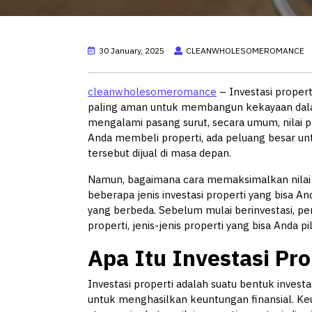
30 January, 2025
CLEANWHOLESOMEROMANCE
cleanwholesomeromance
– Investasi propert
paling aman untuk membangun kekayaan dalam
mengalami pasang surut, secara umum, nilai pr
Anda membeli properti, ada peluang besar u
tersebut dijual di masa depan.
Namun, bagaimana cara memaksimalkan nilai
beberapa jenis investasi properti yang bisa An
yang berbeda. Sebelum mulai berinvestasi, pe
properti, jenis-jenis properti yang bisa Anda p
Apa Itu Investasi Pro
Investasi properti adalah suatu bentuk inves
untuk menghasilkan keuntungan finansial. Ke