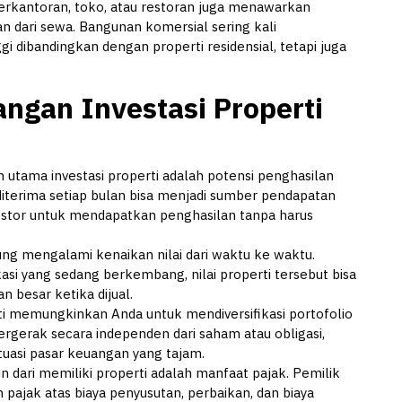
perkantoran, toko, atau restoran juga menawarkan
 dari sewa. Bangunan komersial sering kali
 dibandingkan dengan properti residensial, tetapi juga
ngan Investasi Properti
 utama investasi properti adalah potensi penghasilan
diterima setiap bulan bisa menjadi sumber pendapatan
stor untuk mendapatkan penghasilan tanpa harus
ng mengalami kenaikan nilai dari waktu ke waktu.
kasi yang sedang berkembang, nilai properti tersebut bisa
besar ketika dijual.
i memungkinkan Anda untuk mendiversifikasi portofolio
 bergerak secara independen dari saham atau obligasi,
tuasi pasar keuangan yang tajam.
n dari memiliki properti adalah manfaat pajak. Pemilik
ajak atas biaya penyusutan, perbaikan, dan biaya