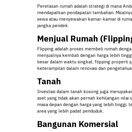
Peretasan rumah adalah strategi di mana A
mendapatkan pendapatan tambahan. Misalnya
sewa atau menyewakan kamar-kamar di rumah 
jangka pendek.
Menjual Rumah (Flippin
Flipping adalah proses membeli rumah dengan
menjualnya kembali dengan harga lebih tingg
besar dalam waktu singkat, flipping properti 
keterampilan dalam renovasi dan pengetahuan
Tanah
Investasi dalam tanah kosong juga merupakan p
aset yang tidak akan pernah kehilangan nilai 
masa depan dengan harga yang lebih tinggi, 
area yang lebih padat penduduk.
Bangunan Komersial