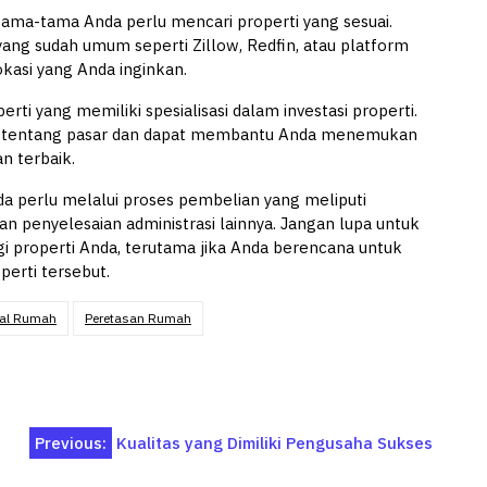
ertama-tama Anda perlu mencari properti yang sesuai.
ang sudah umum seperti Zillow, Redfin, atau platform
lokasi yang Anda inginkan.
erti yang memiliki spesialisasi dalam investasi properti.
bih tentang pasar dan dapat membantu Anda menemukan
n terbaik.
a perlu melalui proses pembelian yang meliputi
an penyelesaian administrasi lainnya. Jangan lupa untuk
 properti Anda, terutama jika Anda berencana untuk
erti tersebut.
al Rumah
Peretasan Rumah
Previous:
Kualitas yang Dimiliki Pengusaha Sukses