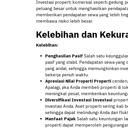
Investasi properti komersial seperti gedung 
peluang besar untuk menghasilkan pendapatan
memberikan pendapatan sewa yang lebih tinggi
membawa risiko lebih besar.
Kelebihan dan Kekura
Kelebihan:
Penghasilan Pasif
Salah satu keunggulan
pasif yang stabil. Pendapatan sewa yang 
yang andal, sehingga memungkinkan inve
bekerja penuh waktu.
Apresiasi Nilai Properti Properti
cenderu
Apalagi, jika Anda membeli properti di lo
meningkat pesat, memberikan keuntungan 
Diversifikasi Investasi Investasi
propert
investasi Anda. Aset properti sering kali
sehingga dapat melindungi Anda dari fluk
Manfaat Pajak
Salah satu keuntungan lai
properti dapat memperoleh pengurangan p