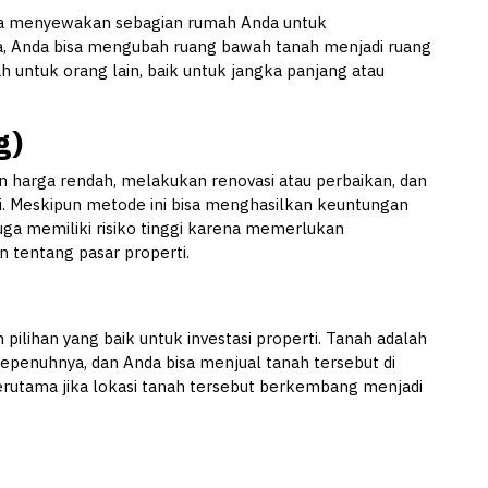
nda menyewakan sebagian rumah Anda untuk
, Anda bisa mengubah ruang bawah tanah menjadi ruang
untuk orang lain, baik untuk jangka panjang atau
g)
 harga rendah, melakukan renovasi atau perbaikan, dan
i. Meskipun metode ini bisa menghasilkan keuntungan
juga memiliki risiko tinggi karena memerlukan
 tentang pasar properti.
ilihan yang baik untuk investasi properti. Tanah adalah
sepenuhnya, dan Anda bisa menjual tanah tersebut di
terutama jika lokasi tanah tersebut berkembang menjadi