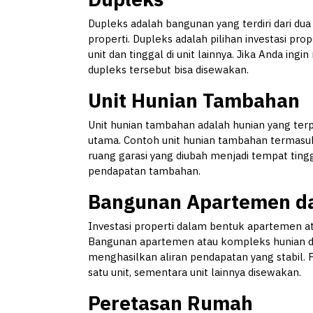
Dupleks adalah bangunan yang terdiri dari dua 
properti. Dupleks adalah pilihan investasi p
unit dan tinggal di unit lainnya. Jika Anda in
dupleks tersebut bisa disewakan.
Unit Hunian Tambahan
Unit hunian tambahan adalah hunian yang ter
utama. Contoh unit hunian tambahan termasuk 
ruang garasi yang diubah menjadi tempat ting
pendapatan tambahan.
Bangunan Apartemen da
Investasi properti dalam bentuk apartemen a
Bangunan apartemen atau kompleks hunian de
menghasilkan aliran pendapatan yang stabil. Pe
satu unit, sementara unit lainnya disewakan.
Peretasan Rumah