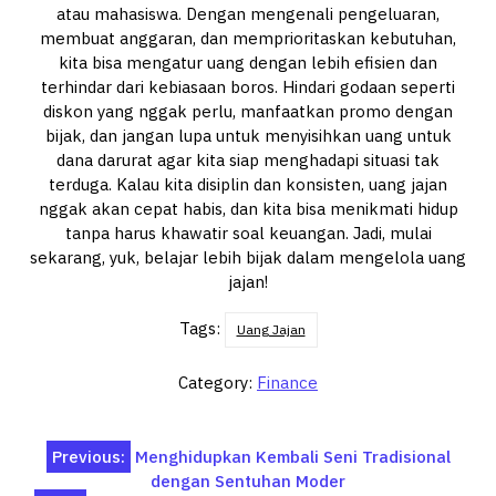
atau mahasiswa. Dengan mengenali pengeluaran,
membuat anggaran, dan memprioritaskan kebutuhan,
kita bisa mengatur uang dengan lebih efisien dan
terhindar dari kebiasaan boros. Hindari godaan seperti
diskon yang nggak perlu, manfaatkan promo dengan
bijak, dan jangan lupa untuk menyisihkan uang untuk
dana darurat agar kita siap menghadapi situasi tak
terduga. Kalau kita disiplin dan konsisten, uang jajan
nggak akan cepat habis, dan kita bisa menikmati hidup
tanpa harus khawatir soal keuangan. Jadi, mulai
sekarang, yuk, belajar lebih bijak dalam mengelola uang
jajan!
Tags:
Uang Jajan
Category:
Finance
Post
Previous:
Menghidupkan Kembali Seni Tradisional
dengan Sentuhan Moder
navigation