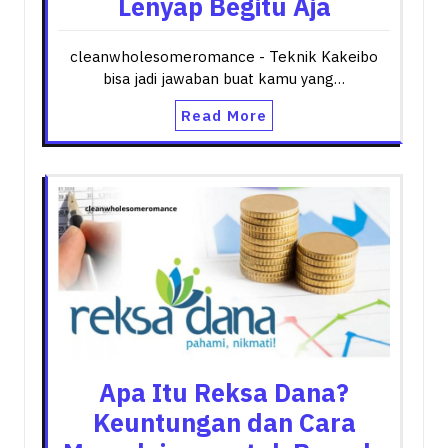
Lenyap Begitu Aja
cleanwholesomeromance - Teknik Kakeibo
bisa jadi jawaban buat kamu yang…
Read More
Apa Itu Reksa Dana?
Keuntungan dan Cara