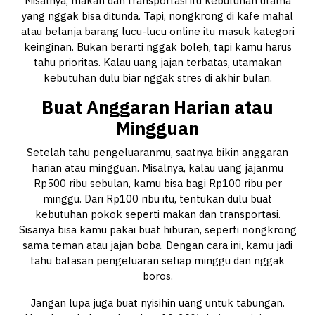
Misalnya, makan dan transportasi itu kebutuhan utama
yang nggak bisa ditunda. Tapi, nongkrong di kafe mahal
atau belanja barang lucu-lucu online itu masuk kategori
keinginan. Bukan berarti nggak boleh, tapi kamu harus
tahu prioritas. Kalau uang jajan terbatas, utamakan
kebutuhan dulu biar nggak stres di akhir bulan.
Buat Anggaran Harian atau
Mingguan
Setelah tahu pengeluaranmu, saatnya bikin anggaran
harian atau mingguan. Misalnya, kalau uang jajanmu
Rp500 ribu sebulan, kamu bisa bagi Rp100 ribu per
minggu. Dari Rp100 ribu itu, tentukan dulu buat
kebutuhan pokok seperti makan dan transportasi.
Sisanya bisa kamu pakai buat hiburan, seperti nongkrong
sama teman atau jajan boba. Dengan cara ini, kamu jadi
tahu batasan pengeluaran setiap minggu dan nggak
boros.
Jangan lupa juga buat nyisihin uang untuk tabungan.