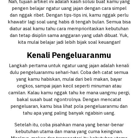
Nah, tujuan artikel ini adalah kasih solusi buat kamu yang
pengen belajar ngatur uang jajan dengan cara simpel
dan nggak ribet. Dengan tips-tips ini, kamu nggak perlu
khawatir lagi soal uang habis di tengah bulan. Semua bisa
diatur asal kamu tahu cara memprioritaskan kebutuhan
dan tetap disiplin sama anggaran yang udah dibuat. Yuk,
kita mulai belajar jadi lebih bijak soal keuangan!
Kenali Pengeluaranmu
Langkah pertama untuk ngatur uang jajan adalah kenali
dulu pengeluaranmu sehari-hari. Coba deh catat semua
yang kamu habiskan, mulai dari beli makan, bayar
ongkos, sampai jajan kecil seperti minuman atau
camilan. Kalau kamu nggak tahu ke mana uangmu pergi,
bakal susah buat ngontrolnya. Dengan mencatat
pengeluaran, kamu bisa lihat pola pengeluaranmu dan
tahu apa yang paling banyak ngabisin uang.
Setelah itu, coba pisahkan mana yang benar-benar
kebutuhan utama dan mana yang cuma keinginan.