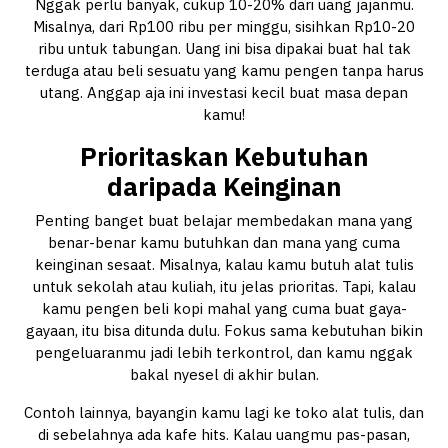
Nggak perlu banyak, cukup 10-20% dari uang jajanmu.
Misalnya, dari Rp100 ribu per minggu, sisihkan Rp10-20
ribu untuk tabungan. Uang ini bisa dipakai buat hal tak
terduga atau beli sesuatu yang kamu pengen tanpa harus
utang. Anggap aja ini investasi kecil buat masa depan
kamu!
Prioritaskan Kebutuhan
daripada Keinginan
Penting banget buat belajar membedakan mana yang
benar-benar kamu butuhkan dan mana yang cuma
keinginan sesaat. Misalnya, kalau kamu butuh alat tulis
untuk sekolah atau kuliah, itu jelas prioritas. Tapi, kalau
kamu pengen beli kopi mahal yang cuma buat gaya-
gayaan, itu bisa ditunda dulu. Fokus sama kebutuhan bikin
pengeluaranmu jadi lebih terkontrol, dan kamu nggak
bakal nyesel di akhir bulan.
Contoh lainnya, bayangin kamu lagi ke toko alat tulis, dan
di sebelahnya ada kafe hits. Kalau uangmu pas-pasan,