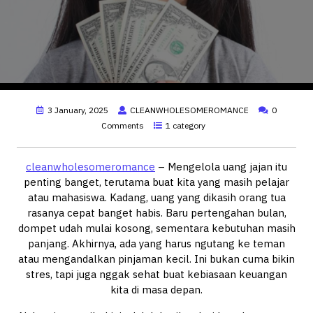
3 January, 2025
CLEANWHOLESOMEROMANCE
0
Comments
1 category
cleanwholesomeromance
– Mengelola uang jajan itu
penting banget, terutama buat kita yang masih pelajar
atau mahasiswa. Kadang, uang yang dikasih orang tua
rasanya cepat banget habis. Baru pertengahan bulan,
dompet udah mulai kosong, sementara kebutuhan masih
panjang. Akhirnya, ada yang harus ngutang ke teman
atau mengandalkan pinjaman kecil. Ini bukan cuma bikin
stres, tapi juga nggak sehat buat kebiasaan keuangan
kita di masa depan.