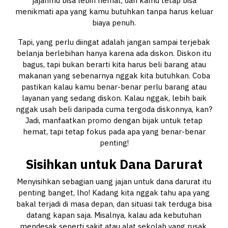
jajanmu bisa lebih hemat, dan kamu tetap bisa
menikmati apa yang kamu butuhkan tanpa harus keluar
biaya penuh.
Tapi, yang perlu diingat adalah jangan sampai terjebak
belanja berlebihan hanya karena ada diskon. Diskon itu
bagus, tapi bukan berarti kita harus beli barang atau
makanan yang sebenarnya nggak kita butuhkan. Coba
pastikan kalau kamu benar-benar perlu barang atau
layanan yang sedang diskon. Kalau nggak, lebih baik
nggak usah beli daripada cuma tergoda diskonnya, kan?
Jadi, manfaatkan promo dengan bijak untuk tetap
hemat, tapi tetap fokus pada apa yang benar-benar
penting!
Sisihkan untuk Dana Darurat
Menyisihkan sebagian uang jajan untuk dana darurat itu
penting banget, lho! Kadang kita nggak tahu apa yang
bakal terjadi di masa depan, dan situasi tak terduga bisa
datang kapan saja. Misalnya, kalau ada kebutuhan
mendesak seperti sakit atau alat sekolah yang rusak,