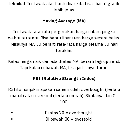
teknikal. Ini kayak alat bantu biar kita bisa “baca” grafik
lebih jelas.
Moving Average (MA)
Ini kayak rata-rata pergerakan harga dalam jangka
waktu tertentu. Bisa bantu lihat tren harga secara halus.
Misalnya MA 50 berarti rata-rata harga selama 50 hari
terakhir.
Kalau harga naik dan ada di atas MA, berarti lagi uptrend.
Tapi kalau di bawah MA, bisa jadi sinyal turun.
RSI (Relative Strength Index)
RSI itu nunjukin apakah saham udah overbought (terlalu
mahal) atau oversold (terlalu murah). Skalanya dari 0–
100.
Di atas 70 = overbought
Di bawah 30 = oversold