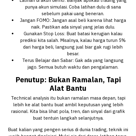
Latihan di akun demo: Banyak aplikasi trading yang
punya akun simulasi. Coba latihan dulu di sana
sebelum pakai uang beneran.
Jangan FOMO: Jangan asal beli karena lihat harga
naik. Pastikan ada sinyal yang jelas dulu.
Gunakan Stop Loss: Buat batasi kerugian kalau
prediksi kita salah. Misalnya, kalau harga turun 5%
dari harga beli, langsung jual biar gak rugi lebih
besar.
Terus Belajar dan Sabar: Gak ada yang langsung
jago. Semua butuh waktu dan pengalaman.
Penutup: Bukan Ramalan, Tapi
Alat Bantu
Technical analysis itu bukan ramalan masa depan, tapi
lebih ke alat bantu buat ambil keputusan yang lebih
rasional. Kita bisa lihat pola, tren, dan sinyal dari grafik
buat tentuin langkah selanjutnya.
Buat kalian yang pengen serius di dunia trading, teknik ini