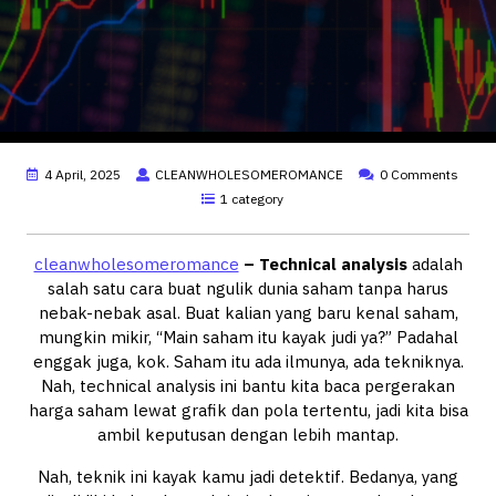
4 April, 2025
CLEANWHOLESOMEROMANCE
0 Comments
1 category
cleanwholesomeromance
– Technical analysis
adalah
salah satu cara buat ngulik dunia saham tanpa harus
nebak-nebak asal. Buat kalian yang baru kenal saham,
mungkin mikir, “Main saham itu kayak judi ya?” Padahal
enggak juga, kok. Saham itu ada ilmunya, ada tekniknya.
Nah, technical analysis ini bantu kita baca pergerakan
harga saham lewat grafik dan pola tertentu, jadi kita bisa
ambil keputusan dengan lebih mantap.
Nah, teknik ini kayak kamu jadi detektif. Bedanya, yang