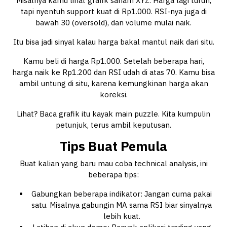
Misalnya kamu lihat grafik saham XYZ. Harga lagi turun,
tapi nyentuh support kuat di Rp1.000. RSI-nya juga di
bawah 30 (oversold), dan volume mulai naik.
Itu bisa jadi sinyal kalau harga bakal mantul naik dari situ.
Kamu beli di harga Rp1.000. Setelah beberapa hari,
harga naik ke Rp1.200 dan RSI udah di atas 70. Kamu bisa
ambil untung di situ, karena kemungkinan harga akan
koreksi.
Lihat? Baca grafik itu kayak main puzzle. Kita kumpulin
petunjuk, terus ambil keputusan.
Tips Buat Pemula
Buat kalian yang baru mau coba technical analysis, ini
beberapa tips:
Gabungkan beberapa indikator: Jangan cuma pakai
satu. Misalnya gabungin MA sama RSI biar sinyalnya
lebih kuat.