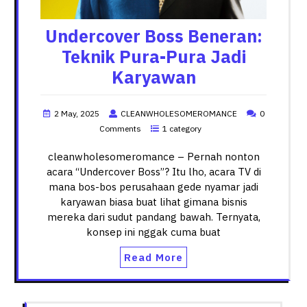
Undercover Boss Beneran:
Teknik Pura-Pura Jadi
Karyawan
2 May, 2025
CLEANWHOLESOMEROMANCE
0
Comments
1 category
cleanwholesomeromance – Pernah nonton
acara “Undercover Boss”? Itu lho, acara TV di
mana bos-bos perusahaan gede nyamar jadi
karyawan biasa buat lihat gimana bisnis
mereka dari sudut pandang bawah. Ternyata,
konsep ini nggak cuma buat
Read More