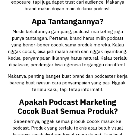
exposure, tapi juga dapet trust dari audience. Makanya
brand makin doyan main di dunia podcast.
Apa Tantangannya?
Meski keliatannya gampang, podcast marketing juga
punya tantangan. Pertama, brand harus milih podcast
yang bener-bener cocok sama produk mereka. Kalau
nggak cocok, bisa jadi malah aneh dan nggak nyambung.
Kedua, penyampaian iklannya harus natural. Kalau terlalu
dipaksain, pendengar bisa ngerasa terganggu dan ilfeel.
Makanya, penting banget buat brand dan podcaster kerja
bareng buat nyusun cara penyampaian yang pas. Nggak
terlalu kaku, tapi tetap informatif.
Apakah Podcast Marketing
Cocok Buat Semua Produk?
Sebenernya, nggak semua produk cocok masuk ke
podcast. Produk yang terlalu teknis atau butuh visual
biasanya susah dijelasin lewat suara doang. Tapi buat