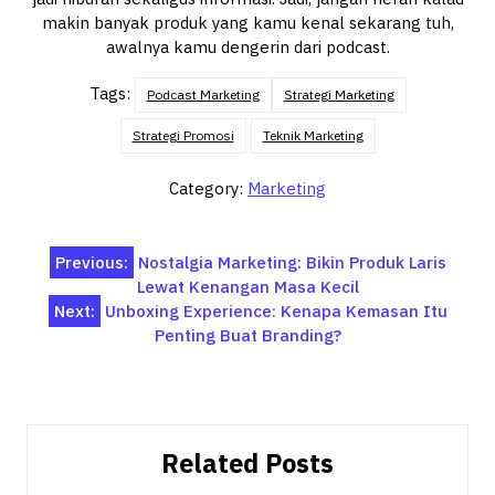
makin banyak produk yang kamu kenal sekarang tuh,
awalnya kamu dengerin dari podcast.
Tags:
Podcast Marketing
Strategi Marketing
Strategi Promosi
Teknik Marketing
Category:
Marketing
Post
Previous:
Nostalgia Marketing: Bikin Produk Laris
Lewat Kenangan Masa Kecil
navigation
Next:
Unboxing Experience: Kenapa Kemasan Itu
Penting Buat Branding?
Related Posts