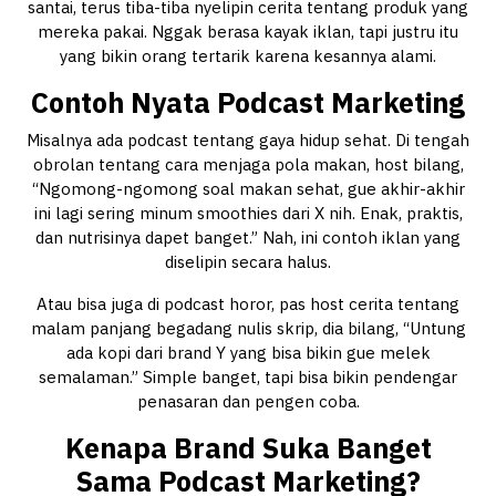
santai, terus tiba-tiba nyelipin cerita tentang produk yang
mereka pakai. Nggak berasa kayak iklan, tapi justru itu
yang bikin orang tertarik karena kesannya alami.
Contoh Nyata Podcast Marketing
Misalnya ada podcast tentang gaya hidup sehat. Di tengah
obrolan tentang cara menjaga pola makan, host bilang,
“Ngomong-ngomong soal makan sehat, gue akhir-akhir
ini lagi sering minum smoothies dari X nih. Enak, praktis,
dan nutrisinya dapet banget.” Nah, ini contoh iklan yang
diselipin secara halus.
Atau bisa juga di podcast horor, pas host cerita tentang
malam panjang begadang nulis skrip, dia bilang, “Untung
ada kopi dari brand Y yang bisa bikin gue melek
semalaman.” Simple banget, tapi bisa bikin pendengar
penasaran dan pengen coba.
Kenapa Brand Suka Banget
Sama Podcast Marketing?