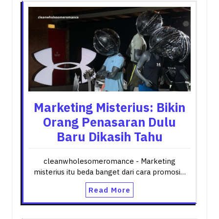
Marketing Misterius: Bikin
Orang Penasaran Dulu
Baru Dikasih Tahu
cleanwholesomeromance - Marketing
misterius itu beda banget dari cara promosi…
Read More