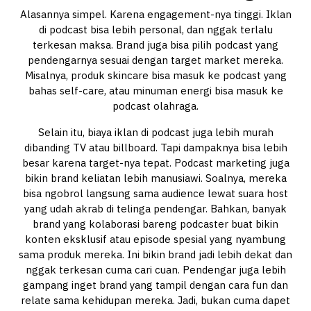
Alasannya simpel. Karena engagement-nya tinggi. Iklan
di podcast bisa lebih personal, dan nggak terlalu
terkesan maksa. Brand juga bisa pilih podcast yang
pendengarnya sesuai dengan target market mereka.
Misalnya, produk skincare bisa masuk ke podcast yang
bahas self-care, atau minuman energi bisa masuk ke
podcast olahraga.
Selain itu, biaya iklan di podcast juga lebih murah
dibanding TV atau billboard. Tapi dampaknya bisa lebih
besar karena target-nya tepat. Podcast marketing juga
bikin brand keliatan lebih manusiawi. Soalnya, mereka
bisa ngobrol langsung sama audience lewat suara host
yang udah akrab di telinga pendengar. Bahkan, banyak
brand yang kolaborasi bareng podcaster buat bikin
konten eksklusif atau episode spesial yang nyambung
sama produk mereka. Ini bikin brand jadi lebih dekat dan
nggak terkesan cuma cari cuan. Pendengar juga lebih
gampang inget brand yang tampil dengan cara fun dan
relate sama kehidupan mereka. Jadi, bukan cuma dapet