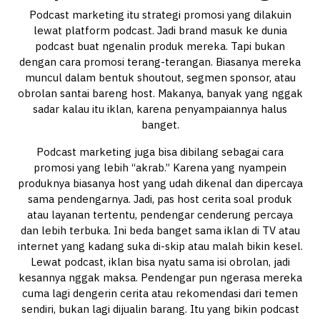
Podcast marketing itu strategi promosi yang dilakuin
lewat platform podcast. Jadi brand masuk ke dunia
podcast buat ngenalin produk mereka. Tapi bukan
dengan cara promosi terang-terangan. Biasanya mereka
muncul dalam bentuk shoutout, segmen sponsor, atau
obrolan santai bareng host. Makanya, banyak yang nggak
sadar kalau itu iklan, karena penyampaiannya halus
banget.
Podcast marketing juga bisa dibilang sebagai cara
promosi yang lebih “akrab.” Karena yang nyampein
produknya biasanya host yang udah dikenal dan dipercaya
sama pendengarnya. Jadi, pas host cerita soal produk
atau layanan tertentu, pendengar cenderung percaya
dan lebih terbuka. Ini beda banget sama iklan di TV atau
internet yang kadang suka di-skip atau malah bikin kesel.
Lewat podcast, iklan bisa nyatu sama isi obrolan, jadi
kesannya nggak maksa. Pendengar pun ngerasa mereka
cuma lagi dengerin cerita atau rekomendasi dari temen
sendiri, bukan lagi dijualin barang. Itu yang bikin podcast