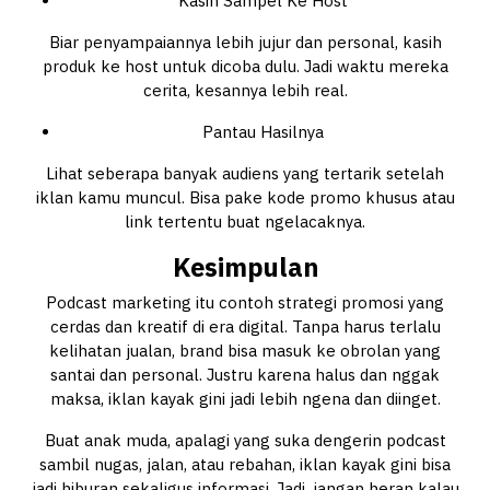
Kasih Sampel Ke Host
Biar penyampaiannya lebih jujur dan personal, kasih
produk ke host untuk dicoba dulu. Jadi waktu mereka
cerita, kesannya lebih real.
Pantau Hasilnya
Lihat seberapa banyak audiens yang tertarik setelah
iklan kamu muncul. Bisa pake kode promo khusus atau
link tertentu buat ngelacaknya.
Kesimpulan
Podcast marketing itu contoh strategi promosi yang
cerdas dan kreatif di era digital. Tanpa harus terlalu
kelihatan jualan, brand bisa masuk ke obrolan yang
santai dan personal. Justru karena halus dan nggak
maksa, iklan kayak gini jadi lebih ngena dan diinget.
Buat anak muda, apalagi yang suka dengerin podcast
sambil nugas, jalan, atau rebahan, iklan kayak gini bisa
jadi hiburan sekaligus informasi. Jadi, jangan heran kalau